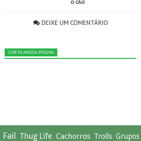
O CÃO
DEIXE UM COMENTÁRIO
CURTA NOSSA PÁGINA
Fail
Thug Life
Cachorros
Trolls
Grupos