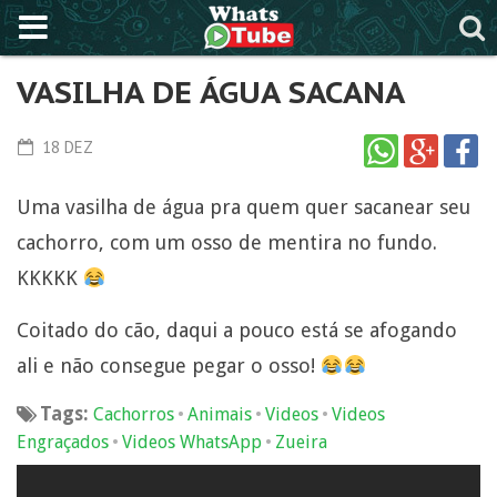
VASILHA DE ÁGUA SACANA
18 DEZ
Uma vasilha de água pra quem quer sacanear seu
cachorro, com um osso de mentira no fundo.
KKKKK
Coitado do cão, daqui a pouco está se afogando
ali e não consegue pegar o osso!
Tags:
•
•
•
Cachorros
Animais
Videos
Videos
•
•
Engraçados
Videos WhatsApp
Zueira