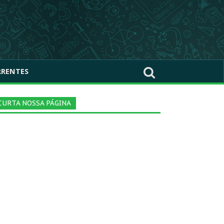
RRENTES
CURTA NOSSA PÁGINA