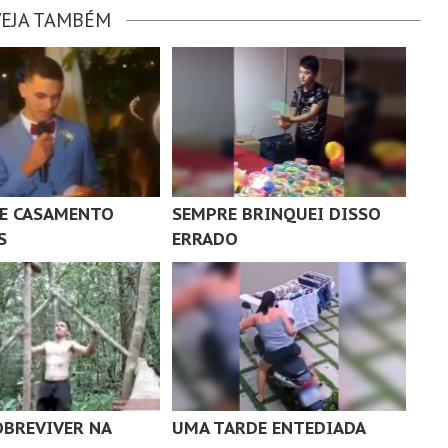
VEJA TAMBÉM
E CASAMENTO
SEMPRE BRINQUEI DISSO
S
ERRADO
BREVIVER NA
UMA TARDE ENTEDIADA