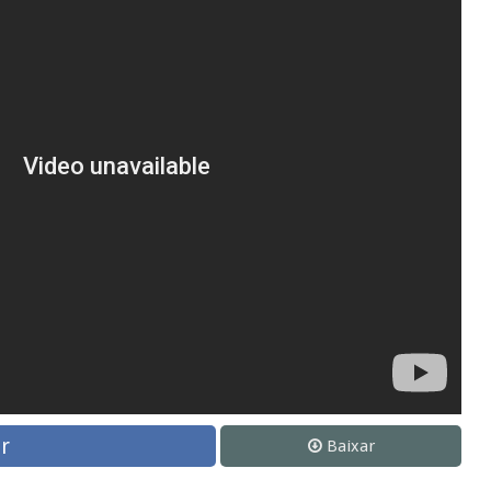
r
Baixar