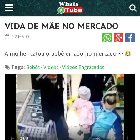
VIDA DE MÃE NO MERCADO
12 MAIO
A mulher catou o bebê errado no mercado
Tags:
•
•
Bebês
Videos
Videos Engraçados