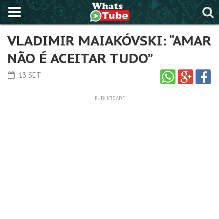
VLADIMIR MAIAKÓVSKI: “AMAR
NÃO É ACEITAR TUDO”
13 SET
PUBLICIDADE