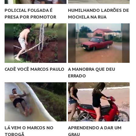
POLICIAL FOLGADA É
HUMILHANDO LADRÕES DE
PRESA POR PROMOTOR
MOCHILA NA RUA
CADÊ VOCÊ MARCOS PAULO
A MANOBRA QUE DEU
ERRADO
LÁ VEM O MARCOS NO
APRENDENDO A DAR UM
TOBOGÃ
GRAU