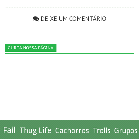
DEIXE UM COMENTÁRIO
CURTA NOSSA PÁGINA
Fail
Thug Life
Cachorros
Trolls
Grupos