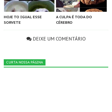
HOJE TO IGUAL ESSE
A CULPA É TODA DO
SORVETE
CÉREBRO
DEIXE UM COMENTÁRIO
CURTA NOSSA PÁGINA