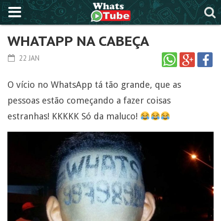
WHATAPP NA CABEÇA
22 JAN
O vício no WhatsApp tá tão grande, que as
pessoas estão começando a fazer coisas
estranhas! KKKKK Só da maluco!