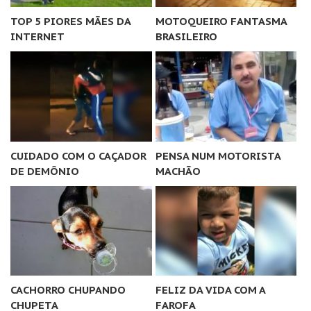
TOP 5 PIORES MÃES DA
MOTOQUEIRO FANTASMA
INTERNET
BRASILEIRO
CUIDADO COM O CAÇADOR
PENSA NUM MOTORISTA
DE DEMÔNIO
MACHÃO
CACHORRO CHUPANDO
FELIZ DA VIDA COM A
CHUPETA
FAROFA