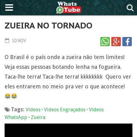
ZUEIRA NO TORNADO
10 NOV
O Brasil é o país onde a zueira não tem limites!
Veja essas pessoas botando lenha na fogueira.
Taca-lhe terra! Taca-lhe terra! kkkkkkkk Quero ver
eles entrarem no meio pra ver o que acontece!
Tags:
•
•
Videos
Videos Engraçados
Videos
•
WhatsApp
Zueira