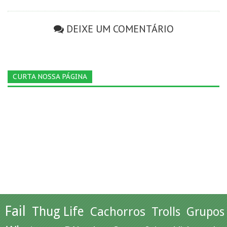
DEIXE UM COMENTÁRIO
CURTA NOSSA PÁGINA
Fail
Thug Life
Cachorros
Trolls
Grupos