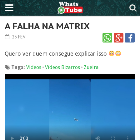
A FALHA NA MATRIX
25 FEV
Quero ver quem consegue explicar isso
Tags:
•
•
Videos
Vídeos Bizarros
Zueira