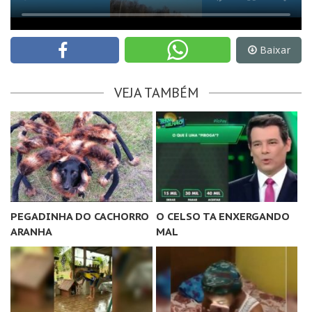
Baixar
VEJA TAMBÉM
PEGADINHA DO CACHORRO
O CELSO TA ENXERGANDO
ARANHA
MAL