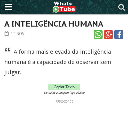
A INTELIGÊNCIA HUMANA
14 NOV
“
A forma mais elevada da inteligência
humana é a capacidade de observar sem
julgar.
Copiar Texto
Ou baixe a imagem logo abaixo
PUBLICIDADE