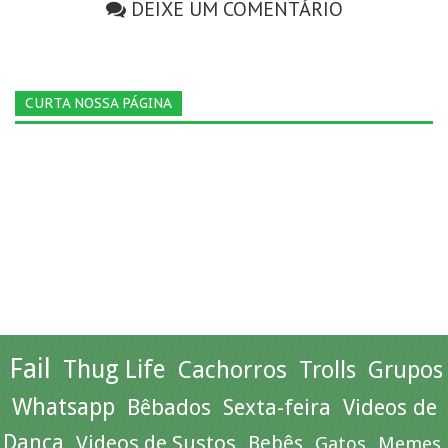
DEIXE UM COMENTÁRIO
CURTA NOSSA PÁGINA
Fail
Thug Life
Cachorros
Trolls
Grupos
Whatsapp
Bêbados
Sexta-feira
Videos de
Dança
Videos de Sustos
Bebês
Gatos
Memes