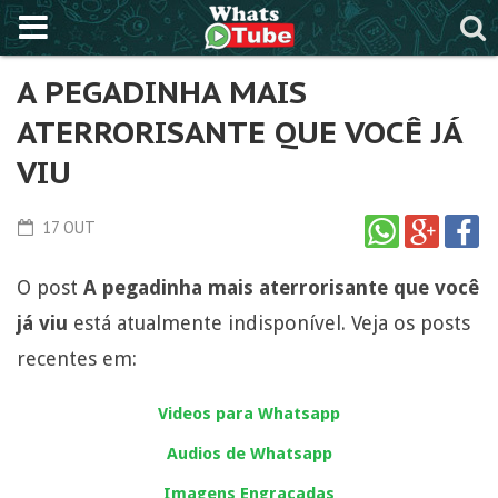
A PEGADINHA MAIS
ATERRORISANTE QUE VOCÊ JÁ
VIU
17 OUT
O post
A pegadinha mais aterrorisante que você
já viu
está atualmente indisponível. Veja os posts
recentes em:
Videos para Whatsapp
Audios de Whatsapp
Imagens Engraçadas