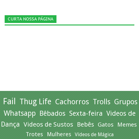
CURTA NOSSA PÁGINA
Fail
Thug Life
Cachorros
Trolls
Grupos
Whatsapp
Bêbados
Sexta-feira
Videos de
Dança
Videos de Sustos
Bebês
Gatos
Memes
Trotes
Mulheres
Vídeos de Mágica