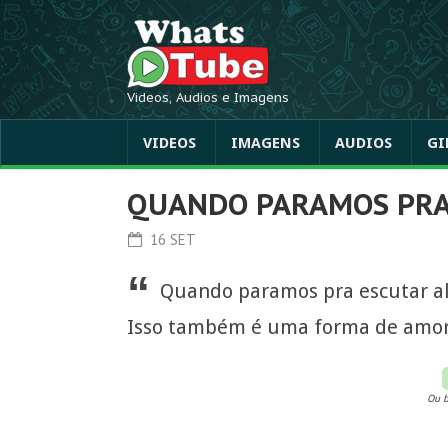
Videos, Audios e Imagens
VIDEOS
IMAGENS
AUDIOS
GI
QUANDO PARAMOS PRA
16 SET
“
Quando paramos pra escutar a
Isso também é uma forma de amor
Ou b