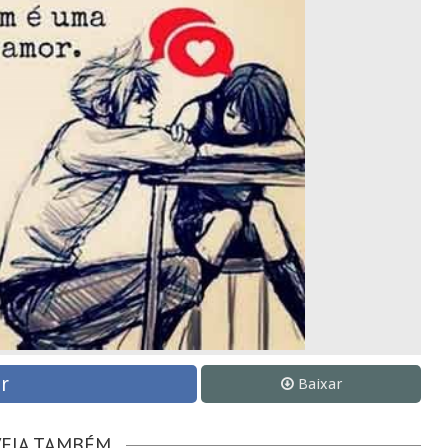
r
Baixar
VEJA TAMBÉM