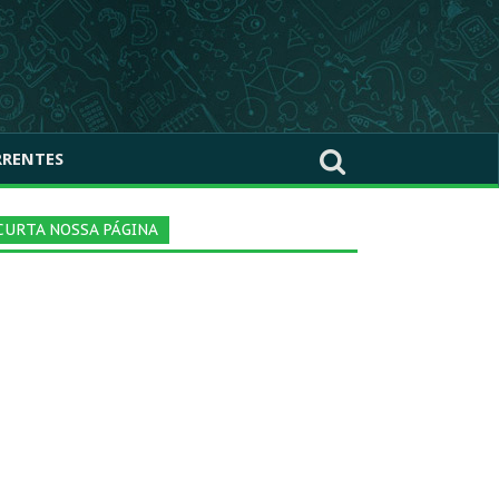
RRENTES
CURTA NOSSA PÁGINA