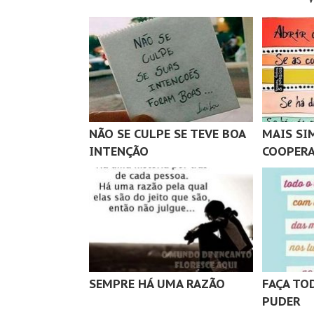
NÃO SE CULPE SE TEVE BOA
MAIS SI
INTENÇÃO
COOPER
SEMPRE HÁ UMA RAZÃO
FAÇA TO
PUDER