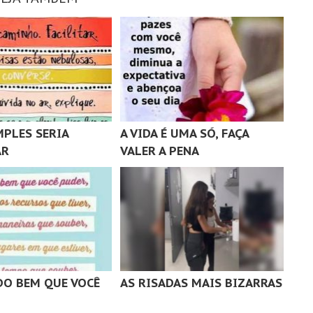
MPLES SERIA
A VIDA É UMA SÓ, FAÇA
AR
VALER A PENA
DO BEM QUE VOCÊ
AS RISADAS MAIS BIZARRAS