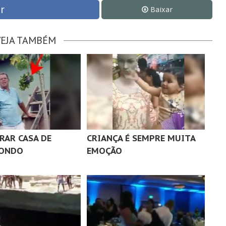
r
Baixar
VEJA TAMBÉM
RAR CASA DE
CRIANÇA É SEMPRE MUITA
ONDO
EMOÇÃO