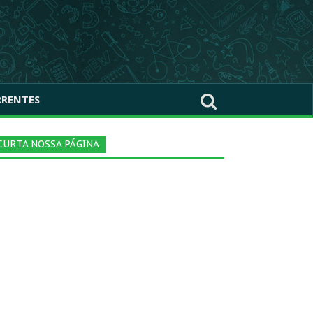
RRENTES
CURTA NOSSA PÁGINA