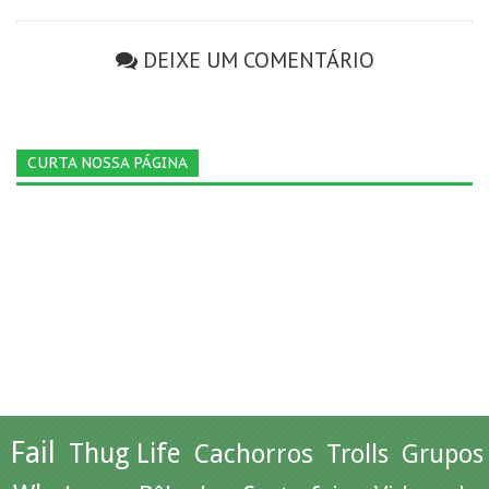
DEIXE UM COMENTÁRIO
CURTA NOSSA PÁGINA
Fail
Thug Life
Cachorros
Trolls
Grupos