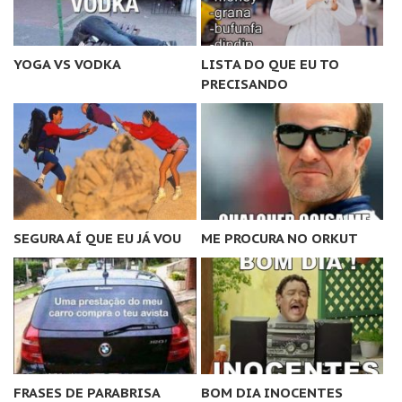
YOGA VS VODKA
LISTA DO QUE EU TO
PRECISANDO
SEGURA AÍ QUE EU JÁ VOU
ME PROCURA NO ORKUT
FRASES DE PARABRISA
BOM DIA INOCENTES