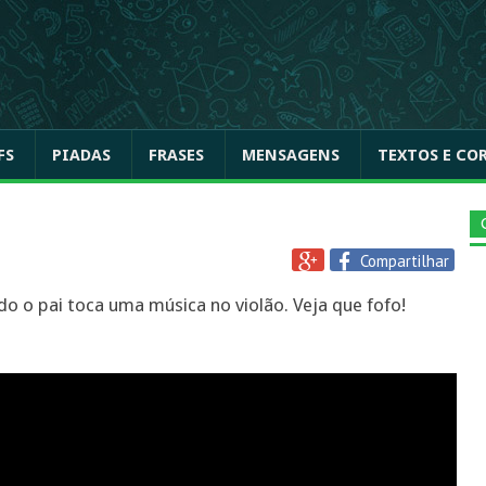
FS
PIADAS
FRASES
MENSAGENS
TEXTOS E CO
Compartilhar
 o pai toca uma música no violão. Veja que fofo!