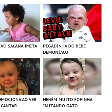
IVO SACANA IMITA
PEGADINHA DO BEBÊ
DEMONÍACO
 EMOCIONA AO VER
NENÉM MUITO FOFINHA
 CANTAR
IMITANDO GATO