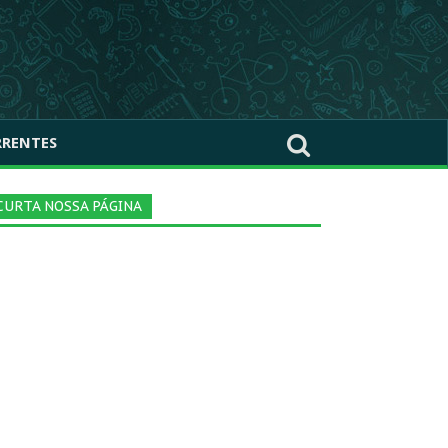
RRENTES
CURTA NOSSA PÁGINA