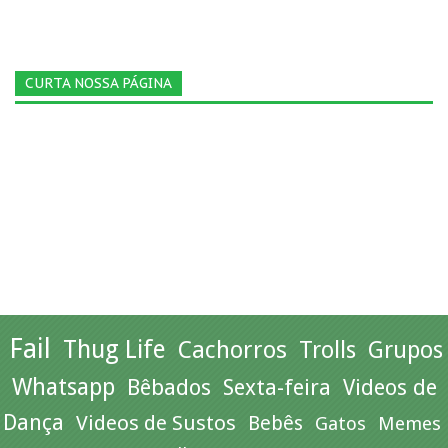
CURTA NOSSA PÁGINA
Fail
Thug Life
Cachorros
Trolls
Grupos
Whatsapp
Bêbados
Sexta-feira
Videos de
Dança
Videos de Sustos
Bebês
Gatos
Memes