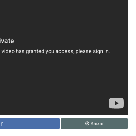
r
Baixar