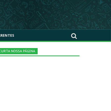
RRENTES
CURTA NOSSA PÁGINA