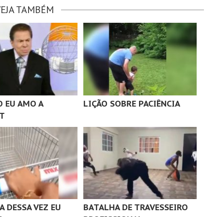
VEJA TAMBÉM
O EU AMO A
LIÇÃO SOBRE PACIÊNCIA
T
A DESSA VEZ EU
BATALHA DE TRAVESSEIRO