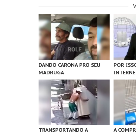
DANDO CARONA PRO SEU
POR ISS
MADRUGA
INTERNE
TRANSPORTANDO A
A COMPR