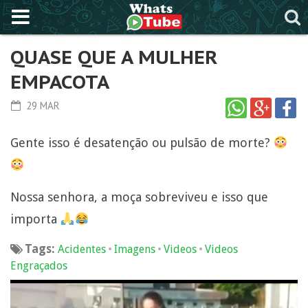
QUASE QUE A MULHER
EMPACOTA
29 MAR
Gente isso é desatenção ou pulsão de morte?
Nossa senhora, a moça sobreviveu e isso que
importa
Tags:
•
•
•
Acidentes
Imagens
Videos
Videos
Engraçados