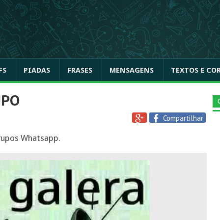
FS
PIADAS
FRASES
MENSAGENS
TEXTOS E CO
UPO
Compartilhar
rupos Whatsapp.