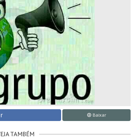
r
Baixar
VEJA TAMBÉM