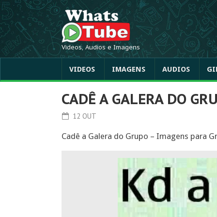
Videos, Audios e Imagens
VIDEOS
IMAGENS
AUDIOS
GI
CADÊ A GALERA DO GR
12 OUT
Cadê a Galera do Grupo – Imagens para G