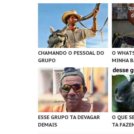
CHAMANDO O PESSOAL DO
O WHATS
GRUPO
MINHA B
ESSE GRUPO TA DEVAGAR
O QUE S
DEMAIS
TA FAZE