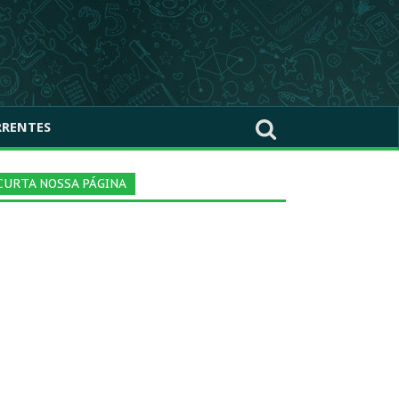
RRENTES
CURTA NOSSA PÁGINA