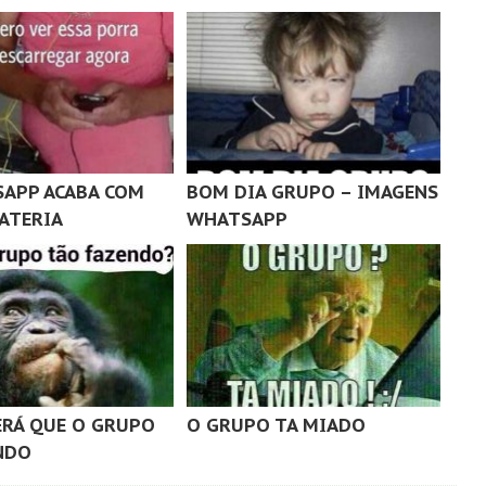
APP ACABA COM
BOM DIA GRUPO – IMAGENS
ATERIA
WHATSAPP
ERÁ QUE O GRUPO
O GRUPO TA MIADO
NDO