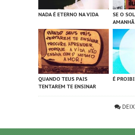
NADA É ETERNO NA VIDA
SE O SO
AMANHÃ
QUANDO TEUS PAIS
É PROIB
TENTAREM TE ENSINAR
DEI