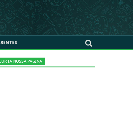
RRENTES
CURTA NOSSA PÁGINA