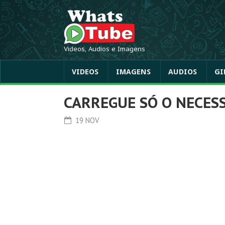
Videos, Audios e Imagens
VIDEOS
IMAGENS
AUDIOS
GI
CARREGUE SÓ O NECES
19 NOV