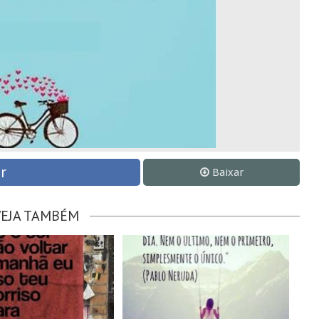
r
Baixar
VEJA TAMBÉM