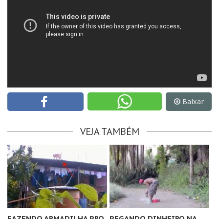
Baixar
VEJA TAMBÉM
FAZENDO ARMADILHA PRO
PEGANDO DINHEIRO NA