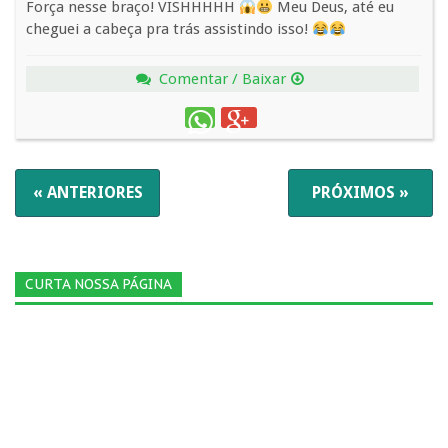
Força nesse braço! VISHHHHH
Meu Deus, até eu
cheguei a cabeça pra trás assistindo isso!
Comentar / Baixar
« ANTERIORES
PRÓXIMOS »
CURTA NOSSA PÁGINA