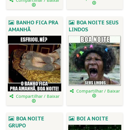
Compartilhar / Baixar
BANHO FICA PRA
BOA NOITE SEUS
AMANHÃ
LINDOS
Compartilhar / Baixar
Compartilhar / Baixar
BOA NOITE
BOI A NOITE
GRUPO