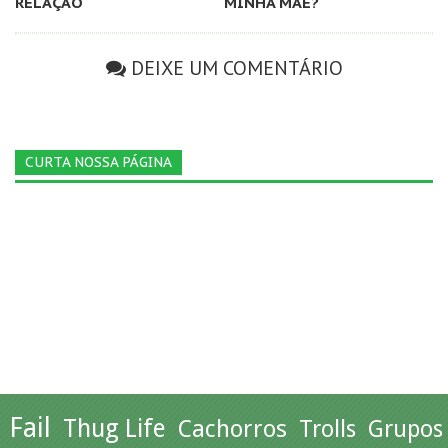
RELAÇÃO
MINHA MÃE?
DEIXE UM COMENTÁRIO
CURTA NOSSA PÁGINA
Fail
Thug Life
Cachorros
Trolls
Grupos