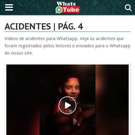
ACIDENTES | PÁG. 4
Videos de acidentes para Whatsapp. Veja os acidentes que
foram registrados pelos leitores e enviados para o Whatsapp
do nosso site.