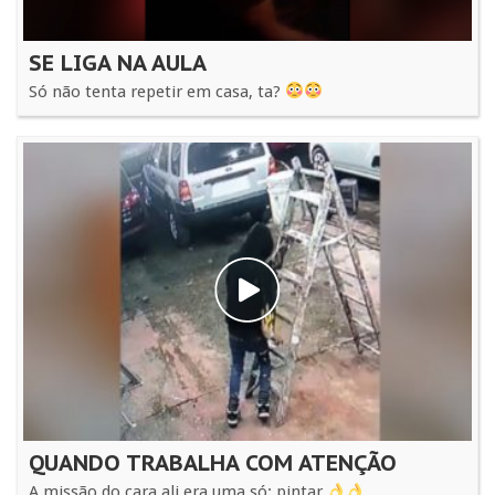
SE LIGA NA AULA
Só não tenta repetir em casa, ta?
QUANDO TRABALHA COM ATENÇÃO
A missão do cara ali era uma só: pintar