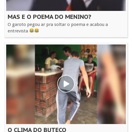
MAS E O POEMA DO MENINO?
O garoto pegou ar pra soltar o poema e acabou a
entrevista
O CLIMA DO BUTECO