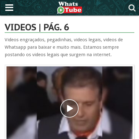
VIDEOS | PÁG. 6
Videos engraçados, pegadinhas, videos legais, videos de
Whatsapp para baixar e muito mais. Estamos sempre
postando os videos legais que surgem na internet.