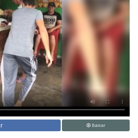
r
Baixar