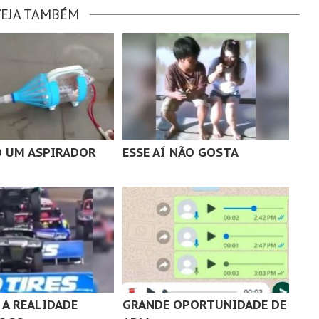
VEJA TAMBÉM
 UM ASPIRADOR
ESSE AÍ NÃO GOSTA
A REALIDADE
GRANDE OPORTUNIDADE DE