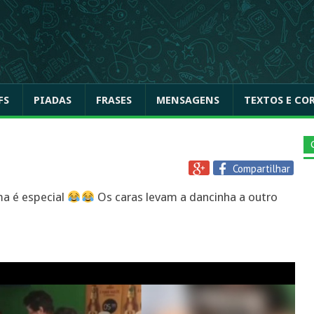
FS
PIADAS
FRASES
MENSAGENS
TEXTOS E CO
Compartilhar
ma é especial
Os caras levam a dancinha a outro