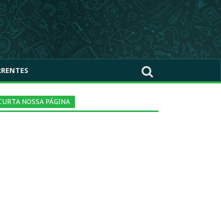
RRENTES
CURTA NOSSA PÁGINA