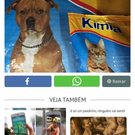
Baixar
VEJA TAMBÉM