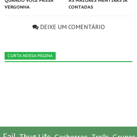
QUANDO VOCÊ PASSA
AS MAIORES MENTIRAS JÁ
VERGONHA
CONTADAS
DEIXE UM COMENTÁRIO
CURTA NOSSA PÁGINA
Fail