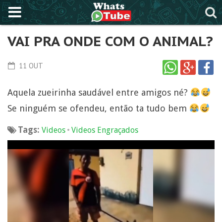
VAI PRA ONDE COM O ANIMAL?
11 OUT
Aquela zueirinha saudável entre amigos né?
Se ninguém se ofendeu, então ta tudo bem
Tags:
•
Videos
Videos Engraçados