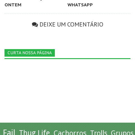
ONTEM
WHATSAPP
DEIXE UM COMENTÁRIO
CURTA NOSSA PÁGINA
Fail
Thug Life
Cachorros
Trolls
Grupos