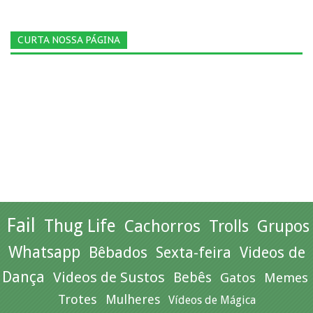
CURTA NOSSA PÁGINA
Fail
Thug Life
Cachorros
Trolls
Grupos
Whatsapp
Bêbados
Sexta-feira
Videos de
Dança
Videos de Sustos
Bebês
Gatos
Memes
Trotes
Mulheres
Vídeos de Mágica