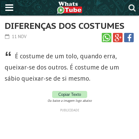
DIFERENÇAS DOS COSTUMES
11 NOV
“
É costume de um tolo, quando erra,
queixar-se dos outros. É costume de um
sábio queixar-se de si mesmo.
Copiar Texto
Ou baixe a imagem logo abaixo
PUBLICIDADE