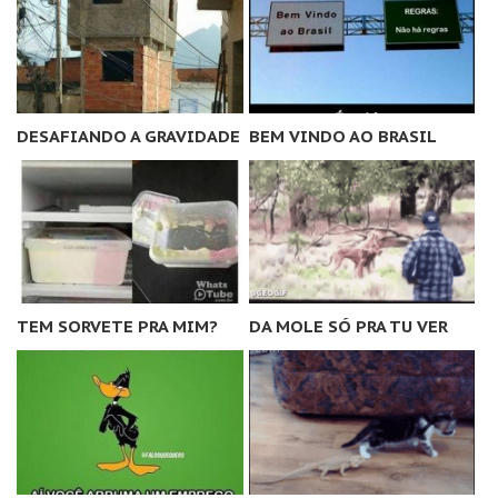
DESAFIANDO A GRAVIDADE
BEM VINDO AO BRASIL
TEM SORVETE PRA MIM?
DA MOLE SÓ PRA TU VER