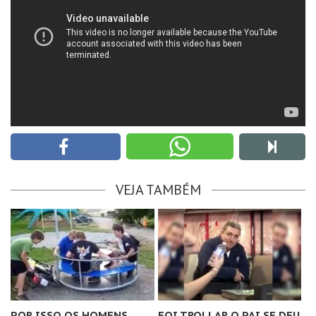
VEJA TAMBÉM
POR ISSO OS HOMENS
FOI TROLLAR O PAI SE DEU