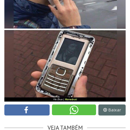
Baixar
VEJA TAMBÉM