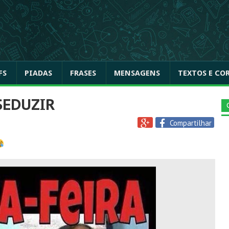
FS
PIADAS
FRASES
MENSAGENS
TEXTOS E CO
 SEDUZIR
Compartilhar