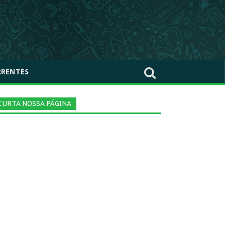
RRENTES
CURTA NOSSA PÁGINA