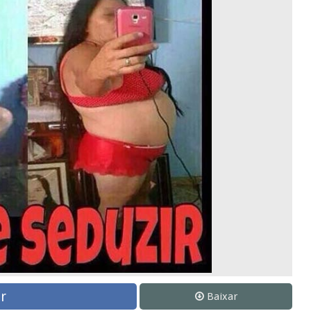
r
Baixar