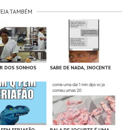
VEJA TAMBÉM
R DOS SONHOS
SABE DE NADA, INOCENTE
 FEM FERIAFÃO
BALA DE IOGURTE É UMA