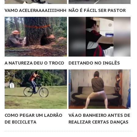
VAMO ACELERAAAAIIIIHHH
NÃO É FÁCIL SER PASTOR
A NATUREZA DEU O TROCO
DEITANDO NO INGLÊS
COMO PEGAR UM LADRÃO
VÁ AO BANHEIRO ANTES DE
DE BICICLETA
REALIZAR CERTAS DANÇAS