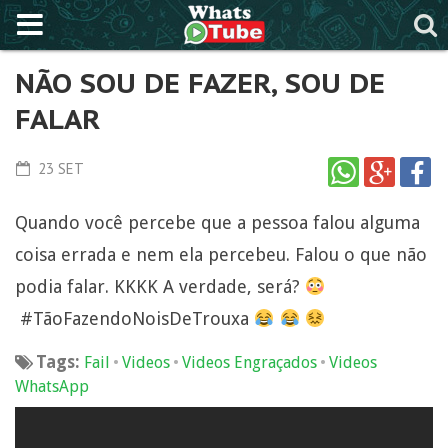
NÃO SOU DE FAZER, SOU DE
FALAR
23 SET
Quando você percebe que a pessoa falou alguma
coisa errada e nem ela percebeu. Falou o que não
podia falar. KKKK A verdade, será?
#TãoFazendoNoisDeTrouxa
Tags:
•
•
•
Fail
Videos
Videos Engraçados
Videos
WhatsApp