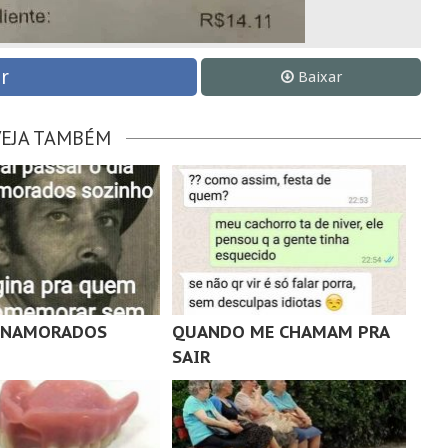
r
Baixar
VEJA TAMBÉM
S NAMORADOS
QUANDO ME CHAMAM PRA
SAIR