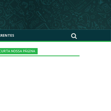
RRENTES
CURTA NOSSA PÁGINA