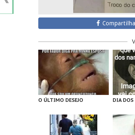
Compartilha
O ÚLTIMO DESEJO
DIA DO