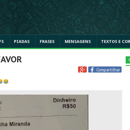
FS
PIADAS
FRASES
MENSAGENS
TEXTOS E CO
FAVOR
Compartilhar