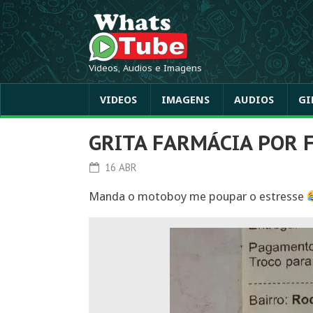
Videos, Audios e Imagens
VIDEOS
IMAGENS
AUDIOS
GI
GRITA FARMÁCIA POR 
16 ABR
Manda o motoboy me poupar o estresse