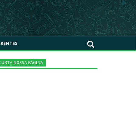
RRENTES
CURTA NOSSA PÁGINA