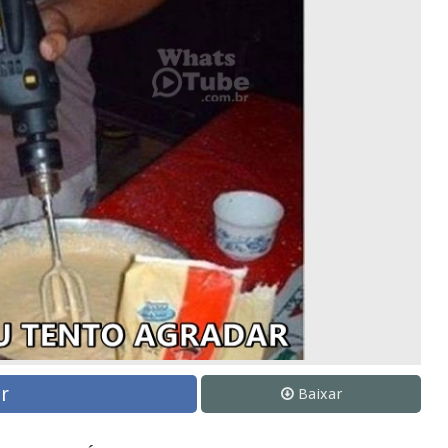
r
Baixar