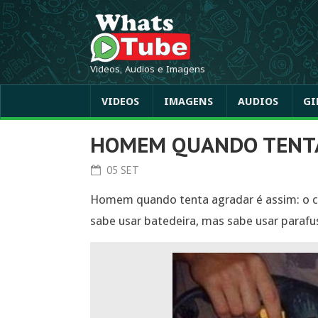
Videos, Audios e Imagens
VIDEOS
IMAGENS
AUDIOS
GI
HOMEM QUANDO TENT
05 SET
Homem quando tenta agradar é assim: o c
sabe usar batedeira, mas sabe usar paraf