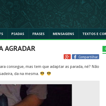
FS
PIADAS
FRASES
MENSAGENS
TEXTOS E CO
A AGRADAR
Compartilhar
ara consegue, mas tem que adaptar as parada, né? Não
usadeira, da na mesma.