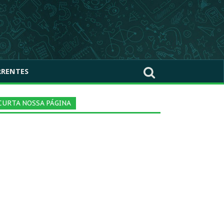
RRENTES
CURTA NOSSA PÁGINA