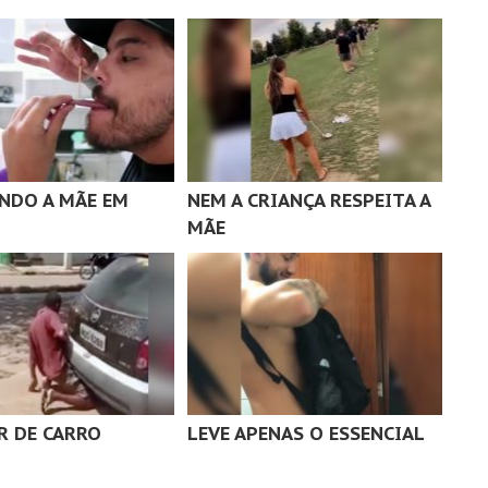
NDO A MÃE EM
NEM A CRIANÇA RESPEITA A
MÃE
 DE CARRO
LEVE APENAS O ESSENCIAL