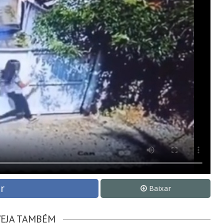
r
Baixar
VEJA TAMBÉM