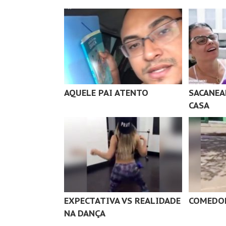
AQUELE PAI ATENTO
SACANEA
CASA
EXPECTATIVA VS REALIDADE
COMEDOR
NA DANÇA