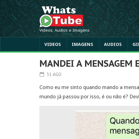
Videos, Audios e Imagens
VIDEOS
IMAGENS
AUDIOS
GI
MANDEI A MENSAGEM E
31 AGO
Como eu me sinto quando mando a mensa
mundo já passou por isso, é ou não é? Dev