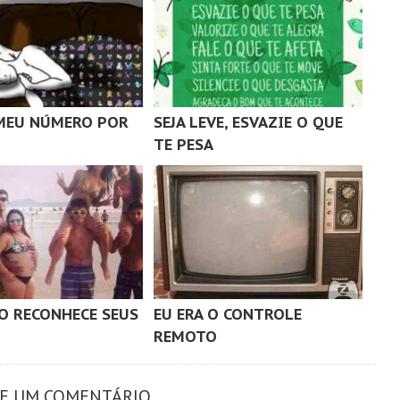
MEU NÚMERO POR
SEJA LEVE, ESVAZIE O QUE
TE PESA
O RECONHECE SEUS
EU ERA O CONTROLE
REMOTO
XE UM COMENTÁRIO