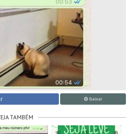
r
Baixar
VEJA TAMBÉM