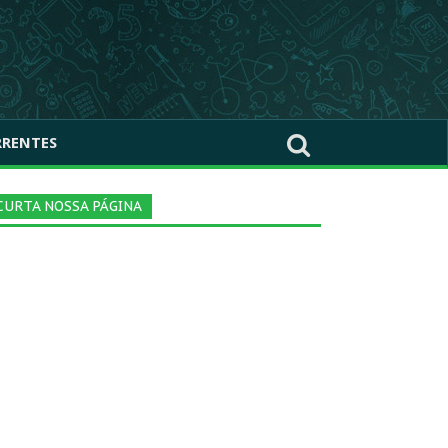
RRENTES
CURTA NOSSA PÁGINA