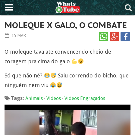
MOLEQUE X GALO, O COMBATE
15 MAR
O moleque tava ate convencendo cheio de
coragem pra cima do galo
Só que não né?
Saiu correndo do bicho, que
ninguém nem viu
Tags:
•
•
Animais
Videos
Videos Engraçados