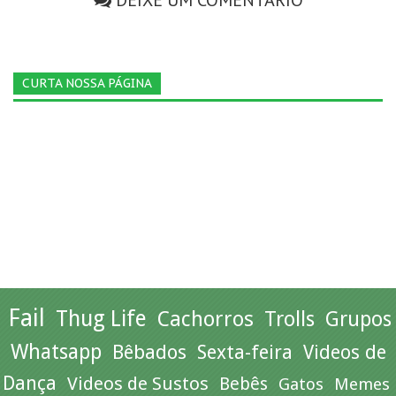
DEIXE UM COMENTÁRIO
CURTA NOSSA PÁGINA
Fail
Thug Life
Cachorros
Trolls
Grupos
Whatsapp
Bêbados
Sexta-feira
Videos de
Dança
Videos de Sustos
Bebês
Gatos
Memes