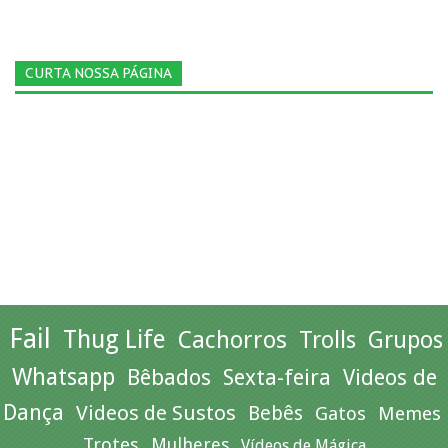
CURTA NOSSA PÁGINA
Fail
Thug Life
Cachorros
Trolls
Grupos
Whatsapp
Bêbados
Sexta-feira
Videos de
Dança
Videos de Sustos
Bebês
Gatos
Memes
Trotes
Mulheres
Vídeos de Mágica