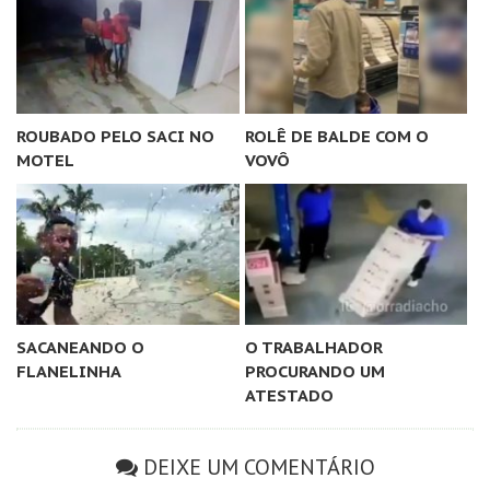
ROUBADO PELO SACI NO
ROLÊ DE BALDE COM O
MOTEL
VOVÔ
SACANEANDO O
O TRABALHADOR
FLANELINHA
PROCURANDO UM
ATESTADO
DEIXE UM COMENTÁRIO