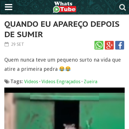
QUANDO EU APAREÇO DEPOIS
DE SUMIR
29 SET
Quem nunca teve um pequeno surto na vida que
atire a primeira pedra
Tags:
•
•
Videos
Videos Engraçados
Zueira