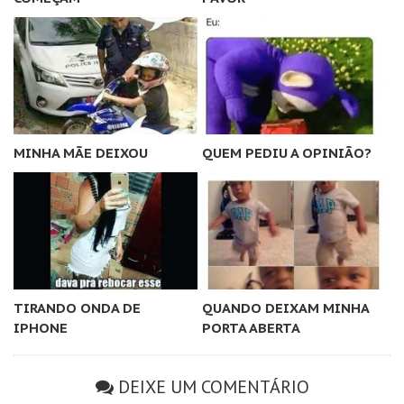
MINHA MÃE DEIXOU
QUEM PEDIU A OPINIÃO?
TIRANDO ONDA DE
QUANDO DEIXAM MINHA
IPHONE
PORTA ABERTA
DEIXE UM COMENTÁRIO