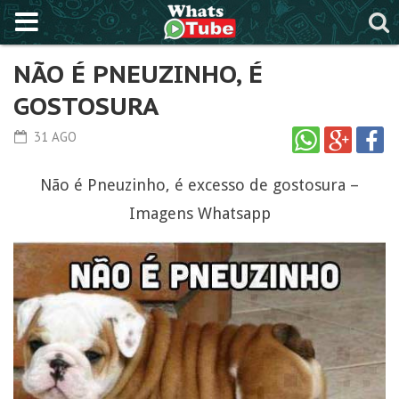
NÃO É PNEUZINHO, É
GOSTOSURA
31 AGO
Não é Pneuzinho, é excesso de gostosura –
Imagens Whatsapp