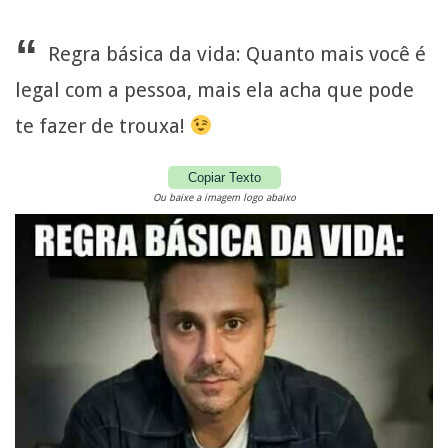
“
Regra básica da vida: Quanto mais você é
legal com a pessoa, mais ela acha que pode
te fazer de trouxa!
Copiar Texto
Ou baixe a imagem logo abaixo