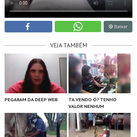
Baixar
VEJA TAMBÉM
PEGARAM DA DEEP WEB
TA VENDO Ó? TENHO
VALOR NENHUM