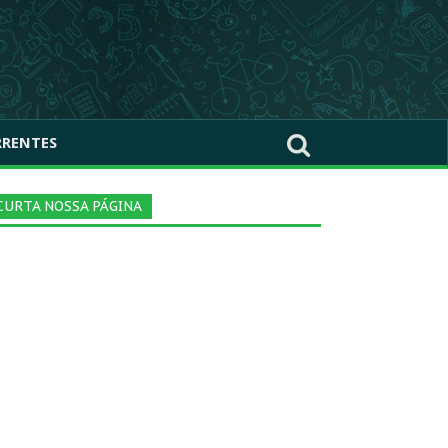
RRENTES
CURTA NOSSA PÁGINA