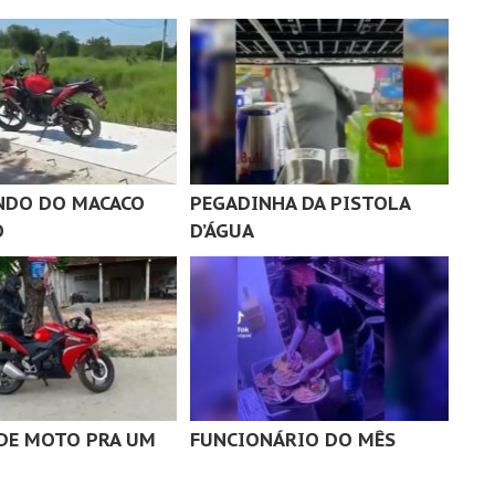
NDO DO MACACO
PEGADINHA DA PISTOLA
O
D’ÁGUA
DE MOTO PRA UM
FUNCIONÁRIO DO MÊS