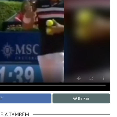
r
Baixar
VEJA TAMBÉM