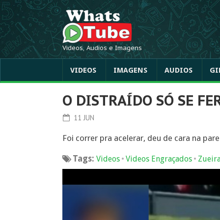
Videos, Audios e Imagens
VIDEOS
IMAGENS
AUDIOS
GI
O DISTRAÍDO SÓ SE FE
11 JUN
Foi correr pra acelerar, deu de cara na par
Tags:
•
•
Videos
Videos Engraçados
Zueir