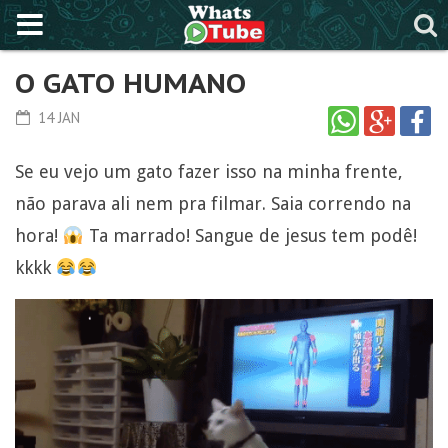
O GATO HUMANO
14 JAN
Se eu vejo um gato fazer isso na minha frente,
não parava ali nem pra filmar. Saia correndo na
hora!
Ta marrado! Sangue de jesus tem podê!
kkkk