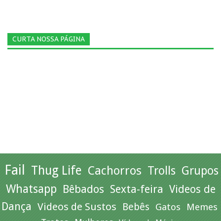
CURTA NOSSA PÁGINA
Fail
Thug Life
Cachorros
Trolls
Grupos
Whatsapp
Bêbados
Sexta-feira
Videos de
Dança
Videos de Sustos
Bebês
Gatos
Memes