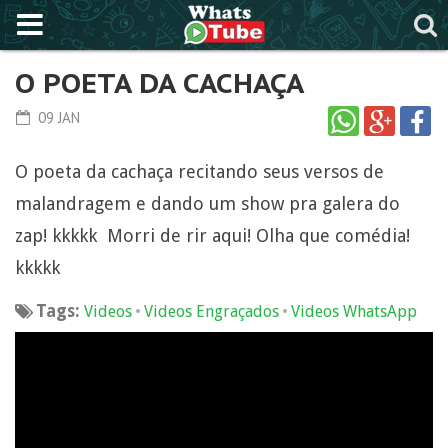
O POETA DA CACHAÇA
09 JAN
O poeta da cachaça recitando seus versos de
malandragem e dando um show pra galera do
zap! kkkkk Morri de rir aqui! Olha que comédia!
kkkkk
Tags:
•
•
Videos
Videos Engraçados
Videos WhatsApp