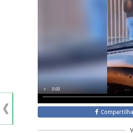
Compartilha