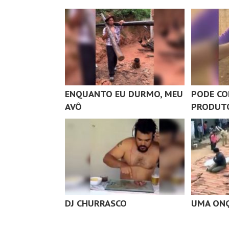
ENQUANTO EU DURMO, MEU
PODE CO
AVÔ
PRODUT
DJ CHURRASCO
UMA ONÇ