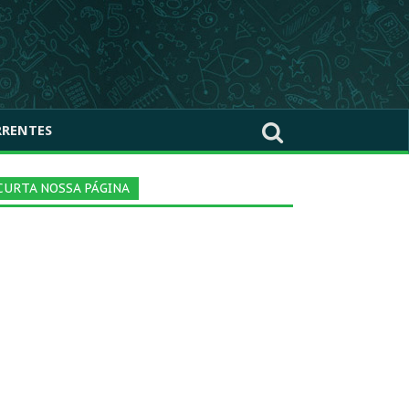
RRENTES
CURTA NOSSA PÁGINA