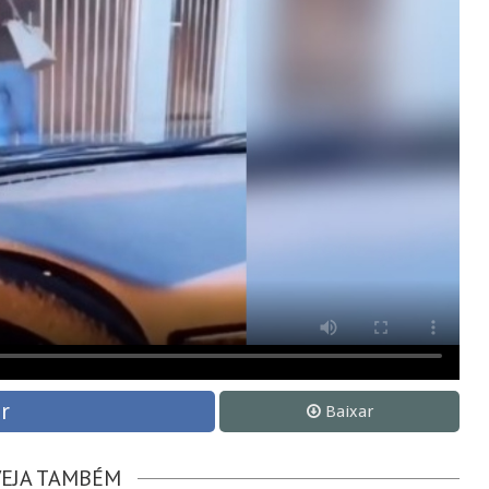
r
Baixar
VEJA TAMBÉM