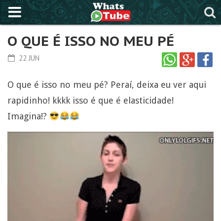
O QUE É ISSO NO MEU PÉ
22 JUN
O que é isso no meu pé? Peraí, deixa eu ver aqui
rapidinho! kkkk isso é que é elasticidade!
Imagina!?