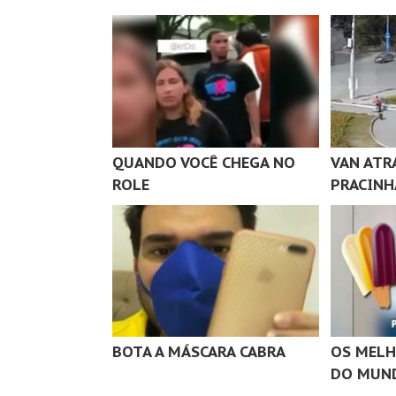
QUANDO VOCÊ CHEGA NO
VAN ATR
ROLE
PRACINH
BOTA A MÁSCARA CABRA
OS MELH
DO MUN