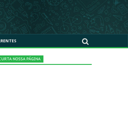
RRENTES
CURTA NOSSA PÁGINA