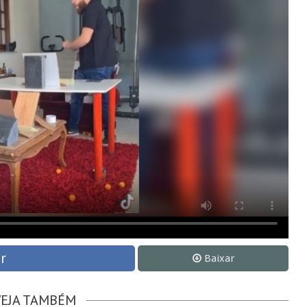
r
Baixar
VEJA TAMBÉM